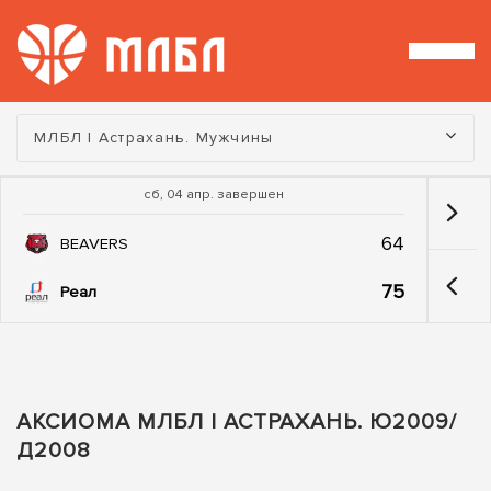
Турнир:
МЛБЛ | Астрахань. Мужчины
сб, 04 апр. завершен
64
BEAVERS
75
Реал
АКСИОМА МЛБЛ | АСТРАХАНЬ. Ю2009/
Д2008