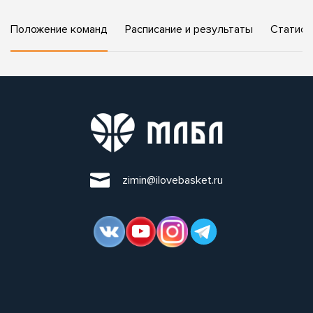
Положение команд
Расписание и результаты
Статист
zimin@ilovebasket.ru