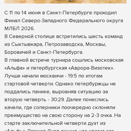
С 11 по 14 июня в Санкт-Петербурге проходил
Финал Северо-Западного Федерального округа
МЛБЛ 2026.
В Северной столице встретились шесть команд
из Сыктывкара, Петрозаводска, Москвы,
Боровичей и Санкт-Петербурга.
В главной встрече турнира сошлись московская
«Альфа» и петербургская «Аврора-Визотек».
Лучше начали москвичи - 19:5 по итогам
стартовой четверти. Однако петербуржцы не
поддались панике, выровняв ситуацию за
вторую четверть - 30:29. Далее понеслись
качели, где соперники поочередно склоняли
преимущество на свою сторону на 2-3 очка. На
старте заключительной четверти дуэт из
«Альфы» Рожков-Янов решил, что хватит это