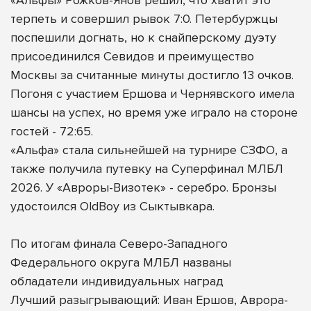
терпеть и совершил рывок 7:0. Петербуржцы
поспешили догнать, но к снайперскому дуэту
присоединился Севидов и преимущество
Москвы за считанные минуты достигло 13 очков.
Погоня с участием Ершова и Чернявского имела
шансы на успех, но время уже играло на стороне
гостей - 72:65.
«Альфа» стала сильнейшей на турнире СЗФО, а
также получила путевку на Суперфинал МЛБЛ
2026. У «Авроры-Визотек» - серебро. Бронзы
удостоился OldBoy из Сыктывкара.
По итогам финала Северо-Западного
Федерального округа МЛБЛ названы
обладатели индивидуальных наград
Лучший разыгрывающий: Иван Ершов, Аврора-