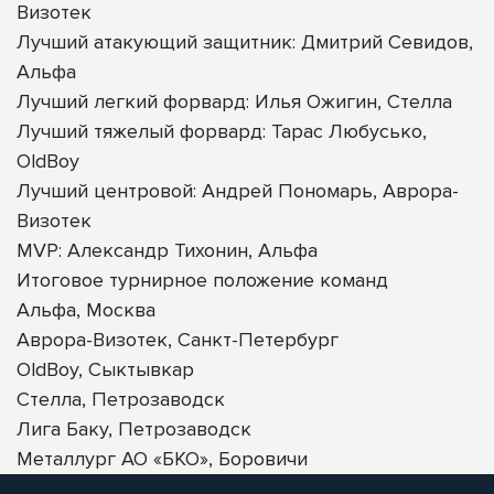
Визотек
Лучший атакующий защитник: Дмитрий Севидов,
Альфа
Лучший легкий форвард: Илья Ожигин, Стелла
Лучший тяжелый форвард: Тарас Любусько,
OldBoy
Лучший центровой: Андрей Пономарь, Аврора-
Визотек
MVP: Александр Тихонин, Альфа
Итоговое турнирное положение команд
Альфа, Москва
Аврора-Визотек, Санкт-Петербург
OldBoy, Сыктывкар
Стелла, Петрозаводск
Лига Баку, Петрозаводск
Металлург АО «БКО», Боровичи