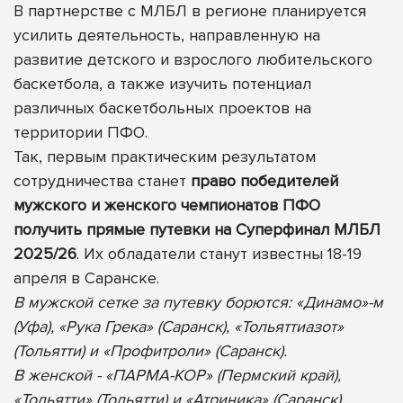
В партнерстве с МЛБЛ в регионе планируется
усилить деятельность, направленную на
развитие детского и взрослого любительского
баскетбола, а также изучить потенциал
различных баскетбольных проектов на
территории ПФО.
Так, первым практическим результатом
сотрудничества станет
право победителей
мужского и женского чемпионатов ПФО
получить прямые путевки на Суперфинал МЛБЛ
2025/26
. Их обладатели станут известны 18-19
апреля в Саранске.
В мужской сетке за путевку борются: «Динамо»-м
(Уфа), «Рука Грека» (Саранск), «Тольяттиазот»
(Тольятти) и «Профитроли» (Саранск).
В женской - «ПАРМА-КОР» (Пермский край),
«Тольятти» (Тольятти) и «Атриника» (Саранск).