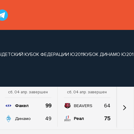
Ы
ДЕТСКИЙ КУБОК ФЕДЕРАЦИИ Ю2011
КУБОК ДИНАМО Ю201
сб, 04 апр. завершен
сб, 04 апр. завершен
99
64
Факел
BEAVERS
49
75
Динамо
Реал