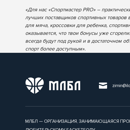
«Для нас «Спортмастер PRO» – практическ
лучших поставщиков спортивных товаров в 
для мяча, кроссовки для ребенка, спортивн
оказывается, что твои бонусы уже сгорел
всегда будут под рукой и в достаточном о
спорт более доступным».
zimin@il
МЛБЛ — ОРГАНИЗАЦИЯ, ЗАНИМАЮЩАЯСЯ ПРО