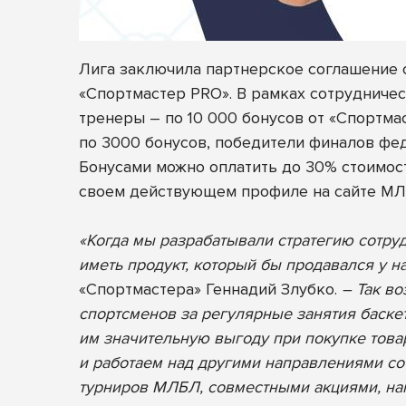
Лига заключила партнерское соглашение 
«Спортмастер PRO»
. В рамках сотрудничес
тренеры – по 10 000 бонусов от «Спортм
по 3000 бонусов, победители финалов фед
Бонусами можно оплатить до 30% стоимост
своем действующем профиле на сайте М
«Когда мы разрабатывали стратегию сотруд
иметь продукт, который бы продавался у н
«Спортмастера» Геннадий Злубко.
– Так во
спортсменов за регулярные занятия баске
им значительную выгоду при покупке това
и работаем над другими направлениями с
турниров МЛБЛ, совместными акциями, на