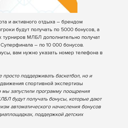
рта и активного отдыха – брендом
игроки будут получать по 5000 бонусов, а
ых турниров МЛБЛ дополнительно получат
Суперфинала – по 10 000 бонусов.
нусы, вам нужно указать номер телефона в
 просто поддерживать баскетбол, но и
одвижения спортивной экспертизы
о мы запустили программу поощрения
МЛБЛ будут получать бонусы, которые дают
низм автоматического начисления бонусов
диаплощадках, поддержкой детских