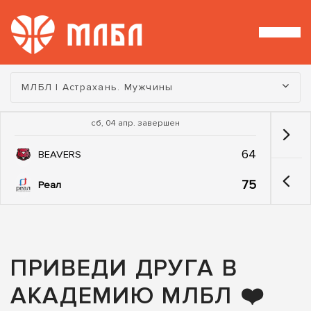
Турнир:
МЛБЛ | Астрахань. Мужчины
сб, 04 апр. завершен
64
BEAVERS
75
Реал
ПРИВЕДИ ДРУГА В
АКАДЕМИЮ МЛБЛ ❤️