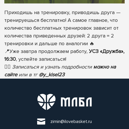
Приходишь на тренировку, приводишь друга —
тренируешься бесплатно! А самое главное, что
количество бесплатных тренировок зависит от
количества приведенных друзей: 2 друга = 2
тренировки и дальше по аналогии
🔥
📍
Уже завтра продолжаем работу,
УСЗ «Дружба»,
16:30
, успейте записаться!
✍🏻
Записаться и узнать подробности
можно на
сайте
или в тг
@y_kisel23
zimin@ilovebasket.ru