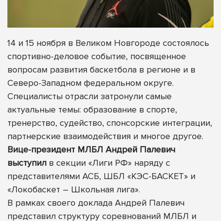
14 и 15 ноября в Великом Новгороде состоялось
спортивно-деловое событие, посвященное
вопросам развития баскетбола в регионе и в
Северо-Западном федеральном округе.
Специалисты отрасли затронули самые
актуальные темы: образование в спорте,
тренерство, судейство, спонсорские интеграции,
партнерские взаимодействия и многое другое.
Вице-президент МЛБЛ Андрей Палевич
выступил
в секции «Лиги РФ» наряду с
представителями АСБ, ШБЛ «КЭС-БАСКЕТ» и
«Локобаскет – Школьная лига».
В рамках своего доклада Андрей Палевич
представил структуру соревнований МЛБЛ и