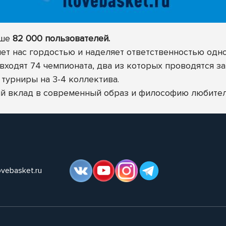
ыше
82 000 пользователей.
яет нас гордостью и наделяет ответственностью одн
ходят 74 чемпионата, два из которых проводятся за
турниры на 3-4 коллектива.
й вклад в современный образ и философию любител
ovebasket.ru