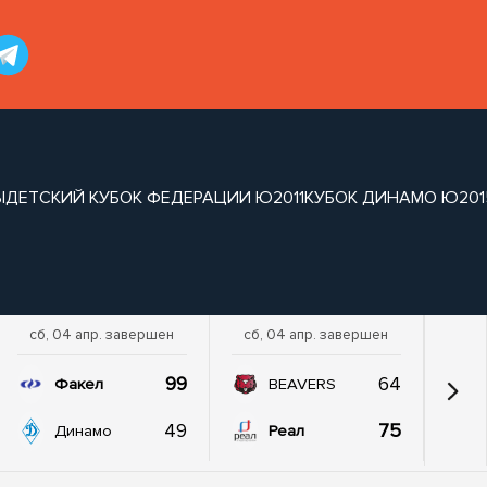
Ы
ДЕТСКИЙ КУБОК ФЕДЕРАЦИИ Ю2011
КУБОК ДИНАМО Ю201
сб, 04 апр. завершен
сб, 04 апр. завершен
99
64
Факел
BEAVERS
49
75
Динамо
Реал