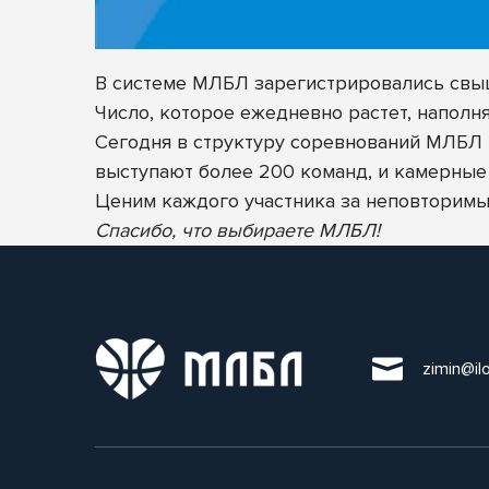
В системе МЛБЛ зарегистрировались св
Число, которое ежедневно растет, наполн
Сегодня в структуру соревнований МЛБЛ в
выступают более 200 команд, и камерные 
Ценим каждого участника за неповторимы
Спасибо, что выбираете МЛБЛ!
zimin@il