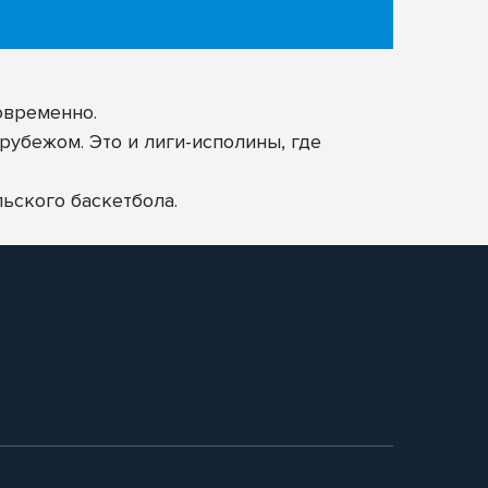
овременно.
рубежом. Это и лиги-исполины, где
ьского баскетбола.