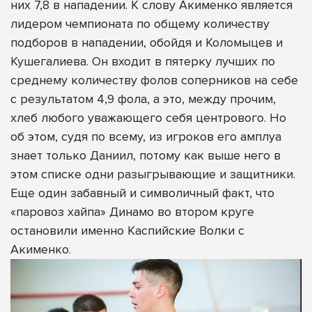
них 7,8 в нападении. К слову Акименко является
лидером чемпионата по общему количеству
подборов в нападении, обойдя и Коломыцев и
Кушегалиева. Он входит в пятерку лучших по
среднему количеству фолов соперников на себе
с результатом 4,9 фола, а это, между прочим,
хлеб любого уважающего себя центрового. Но
об этом, судя по всему, из игроков его амплуа
знает только Даниил, потому как выше него в
этом списке одни разыгрывающие и защитники.
Еще один забавный и символичный факт, что
«паровоз хайпа» Динамо во втором круге
остановили именно Каспийские Волки с
Акименко.