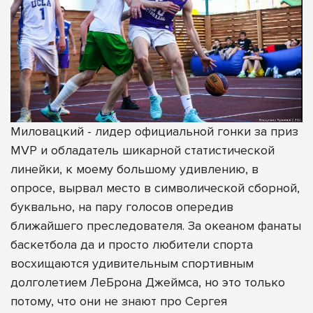
Миловацкий - лидер официальной гонки за приз
MVP и обладатель шикарной статистической
линейки, к моему большому удивлению, в
опросе, вырвал место в символической сборной,
буквально, на пару голосов опередив
ближайшего преследователя. За океаном фанаты
баскетбола да и просто любители спорта
восхищаются удивительным спортивным
долголетием ЛеБрона Джеймса, но это только
потому, что они не знают про Сергея