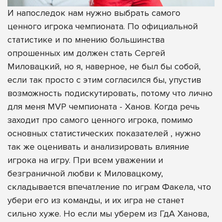
И напоследок нам нужно выбрать самого
ценного игрока чемпионата. По официальной
статистике и по мнению большинства
опрошенных им должен стать Сергей
Миловацкий, но я, наверное, не был бы собой,
если так просто с этим согласился бы, упустив
возможность подискутировать, потому что лично
для меня MVP чемпионата - Ханов. Когда речь
заходит про самого ценного игрока, помимо
основных статистических показателей , нужно
так же оценивать и анализировать влияние
игрока на игру. При всем уважении и
безграничной любви к Миловацкому,
складывается впечатление по играм Факела, что
убери его из команды, и их игра не станет
сильно хуже. Но если мы уберем из ГдА Ханова,