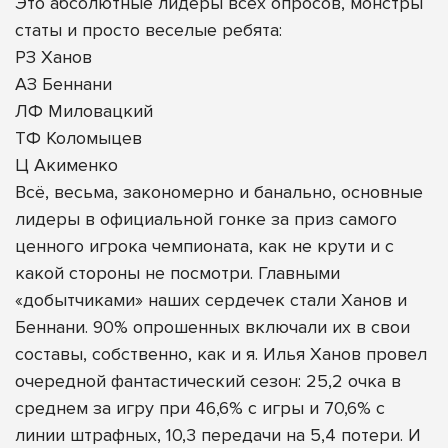
Это абсолютные лидеры всех опросов, монстры
статы и просто веселые ребята:
РЗ Ханов
АЗ Беннани
ЛФ Миловацкий
ТФ Коломыцев
Ц Акименко
Всё, весьма, закономерно и банально, основные
лидеры в официальной гонке за приз самого
ценного игрока чемпионата, как не крути и с
какой стороны не посмотри. Главными
«добытчиками» наших сердечек стали Ханов и
Беннани. 90% опрошенных включали их в свои
составы, собственно, как и я. Илья Ханов провел
очередной фантастический сезон: 25,2 очка в
среднем за игру при 46,6% с игры и 70,6% с
линии штрафных, 10,3 передачи на 5,4 потери. И