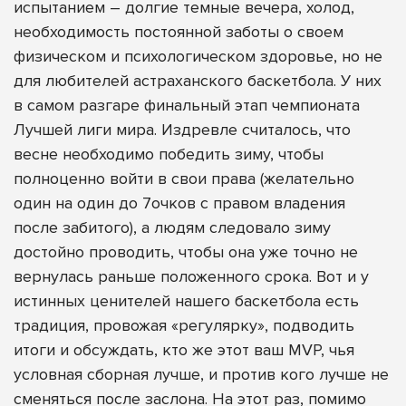
испытанием – долгие темные вечера, холод,
необходимость постоянной заботы о своем
физическом и психологическом здоровье, но не
для любителей астраханского баскетбола. У них
в самом разгаре финальный этап чемпионата
Лучшей лиги мира. Издревле считалось, что
весне необходимо победить зиму, чтобы
полноценно войти в свои права (желательно
один на один до 7очков с правом владения
после забитого), а людям следовало зиму
достойно проводить, чтобы она уже точно не
вернулась раньше положенного срока. Вот и у
истинных ценителей нашего баскетбола есть
традиция, провожая «регулярку», подводить
итоги и обсуждать, кто же этот ваш MVP, чья
условная сборная лучше, и против кого лучше не
сменяться после заслона. На этот раз, помимо