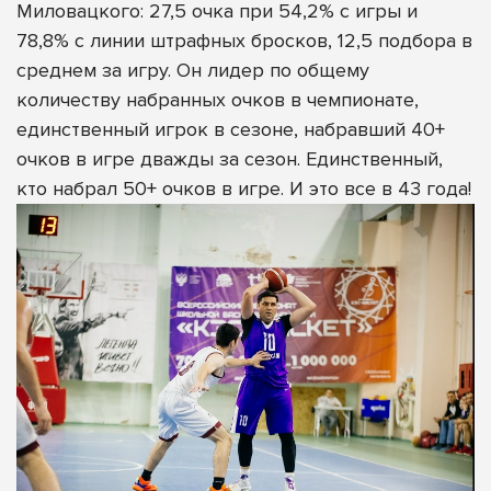
Миловацкого: 27,5 очка при 54,2% с игры и
78,8% с линии штрафных бросков, 12,5 подбора в
среднем за игру. Он лидер по общему
количеству набранных очков в чемпионате,
единственный игрок в сезоне, набравший 40+
очков в игре дважды за сезон. Единственный,
кто набрал 50+ очков в игре. И это все в 43 года!