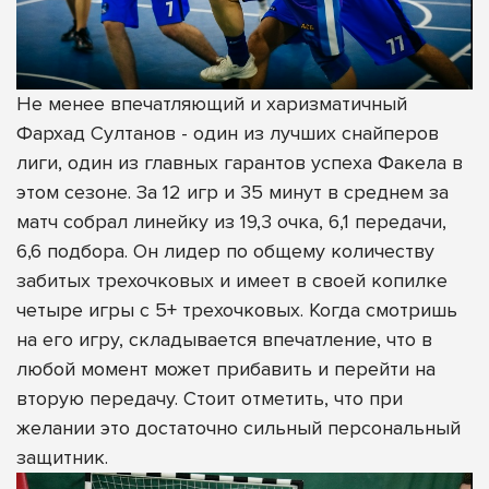
Не менее впечатляющий и харизматичный
Фархад Султанов - один из лучших снайперов
лиги, один из главных гарантов успеха Факела в
этом сезоне. За 12 игр и 35 минут в среднем за
матч собрал линейку из 19,3 очка, 6,1 передачи,
6,6 подбора. Он лидер по общему количеству
забитых трехочковых и имеет в своей копилке
четыре игры с 5+ трехочковых. Когда смотришь
на его игру, складывается впечатление, что в
любой момент может прибавить и перейти на
вторую передачу. Стоит отметить, что при
желании это достаточно сильный персональный
защитник.