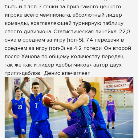
быть и в топ-3 гонки за приз самого ценного
игрока всего чемпионата, абсолютный лидер
команды, возглавляющей турнирную таблицу
своего дивизиона. Статистическая линейка: 22,0
очка в среднем за игру (топ-5), 7,4 передачи в
среднем за игру (топ-3) на 4,2 потери. Он второй
после Ханова по общему количеству передач,
так же как и лидер «добытчиков» автор двух
трипл-даблов . Денис впечатляет.