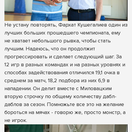
Не устану повторять, Фархат Кушегалиев один из
лучших больших прошедшего чемпионата, ему
не хватает небольшого рывка, чтобы стать
лучшим. Надеюсь, что он продолжит
прогрессировать и сделает следующий шаг. За
12 игр в разных командах и на разных уровнях и
способах задействования отличился 19,1 очка в
среднем за матч, 18,2 подбора из них 6,9 в
нападении. Он делит вместе с Миловацким
вторую строчку по общему количеству дабл-
даблов за сезон. Помножьте все это на желание
бороться на мячах - говорю же, просто монстр, а
не игрок.