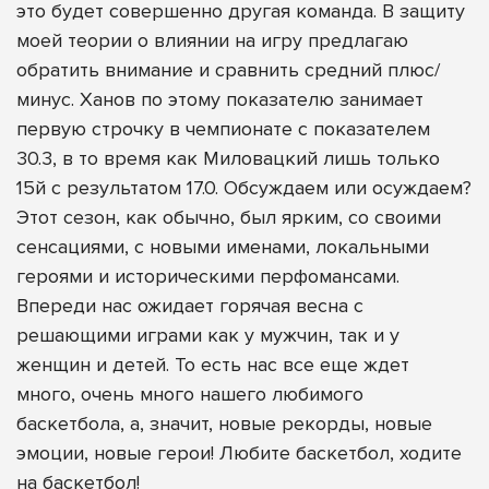
это будет совершенно другая команда. В защиту
моей теории о влиянии на игру предлагаю
обратить внимание и сравнить средний плюс/
минус. Ханов по этому показателю занимает
первую строчку в чемпионате с показателем
30.3, в то время как Миловацкий лишь только
15й с результатом 17.0. Обсуждаем или осуждаем?
Этот сезон, как обычно, был ярким, со своими
сенсациями, с новыми именами, локальными
героями и историческими перфомансами.
Впереди нас ожидает горячая весна с
решающими играми как у мужчин, так и у
женщин и детей. То есть нас все еще ждет
много, очень много нашего любимого
баскетбола, а, значит, новые рекорды, новые
эмоции, новые герои! Любите баскетбол, ходите
на баскетбол!