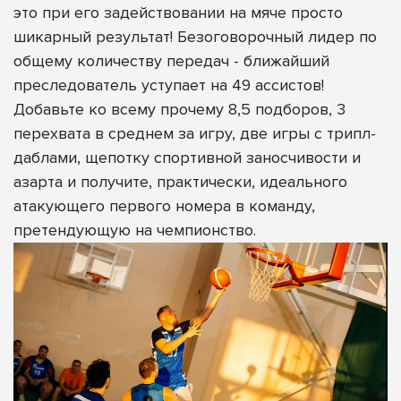
это при его задействовании на мяче просто
шикарный результат! Безоговорочный лидер по
общему количеству передач - ближайший
преследователь уступает на 49 ассистов!
Добавьте ко всему прочему 8,5 подборов, 3
перехвата в среднем за игру, две игры с трипл-
даблами, щепотку спортивной заносчивости и
азарта и получите, практически, идеального
атакующего первого номера в команду,
претендующую на чемпионство.