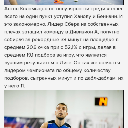
Антон Коломыцев по популярности среди коллег
всего на один пункт уступил Ханову и Беннани. И
это закономерно. Лидер Сбера на собственных
плечах затащил команду в Дивизион А, попутно
собирая за рекордные 38 минут на площадке в
среднем 20,9 очка при с 52,1% с игры, делая в
среднем 19,1 подбора за игру, что является
лучшим результатом в Лиге. Он так же является
лидером чемпионата по общему количеству
подборов, сыгранных минут и по дабл-даблам, их
у него 11.