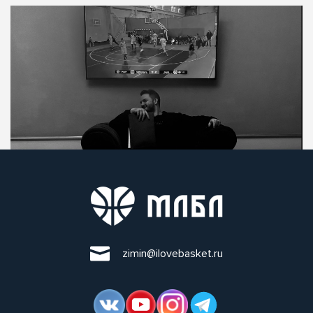
zimin@ilovebasket.ru