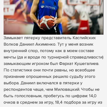
Замыкает пятерку представитель Каспийских
Волков Даниил Акименко. Тут у меня возник
внутренний спор, потому как в моем составе
мечты (да и вроде по турнирной справедливости)
замыкающим игроком был Фархат Кушегалиев.
По статистике они почти равны, но всеобщее
признание опрошенных решило судьбу этого
выбора. Даниил включался в пятерки у
респондентов чаще, чем Миловацкий. Чтобы не
быть голословным, пробегусь по цифрам: 14,0
очков в среднем за игру, 18,4 подбора за игру из