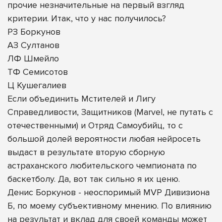
прочие незначительные на первый взгляд
критерии. Итак, что у нас получилось?
РЗ Боркунов
АЗ Султанов
ЛФ Шмейло
ТФ Семисотов
Ц Кушегалиев
Если объединить Мстителей и Лигу
Справедливости, Защитников (Marvel, не путать с
отечественными) и Отряд Самоубийц, то с
большой долей вероятности любая нейросеть
выдаст в результате вторую сборную
астраханского любительского чемпионата по
баскетболу. Да, вот так сильно я их ценю.
Денис Боркунов - неоспоримый MVP Дивизиона
Б, по моему субъективному мнению. По влиянию
на результат и вклад для своей команды может