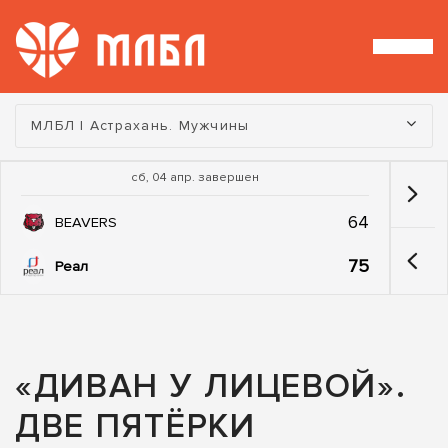
Турнир:
МЛБЛ | Астрахань. Мужчины
сб, 04 апр. завершен
64
BEAVERS
75
Реал
«ДИВАН У ЛИЦЕВОЙ».
ДВЕ ПЯТЁРКИ