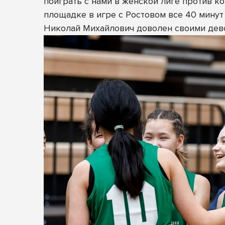
поиграть с нами в женской лиге против к
площадке в игре с Ростовом все 40 минут 
Николай Михайлович доволен своими дев