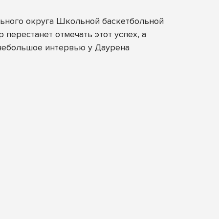
ьного округа Школьной баскетбольной
 перестанет отмечать этот успех, а
 небольшое интервью у Даурена