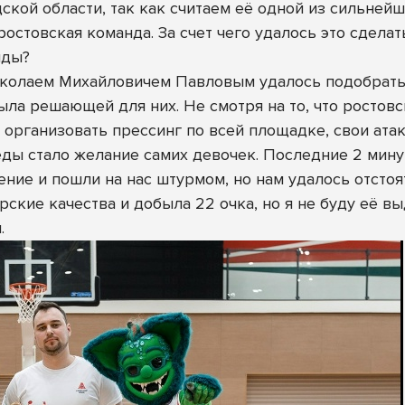
ской области, так как считаем её одной из сильней
остовская команда. За счет чего удалось это сделат
нды?
иколаем Михайловичем Павловым удалось подобрать
была решающей для них. Не смотря на то, что ростов
 организовать прессинг по всей площадке, свои атак
еды стало желание самих девочек. Последние 2 мину
ние и пошли на нас штурмом, но нам удалось отстоя
ские качества и добыла 22 очка, но я не буду её выд
.