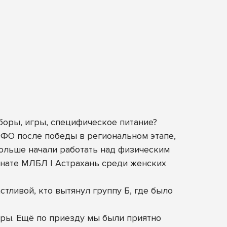
боры, игры, специфическое питание?
ЮФО после победы в региональном этапе,
больше начали работать над физическим
онате МЛБЛ | Астрахань среди женских
тливой, кто вытянул группу Б, где было
оры. Ещё по приезду мы были приятно