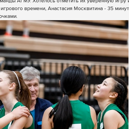
оманды АГМУ. Хотелось отметить их уверенную игру 
игрового времени, Анастасия Москвитина - 35 минут
очками.