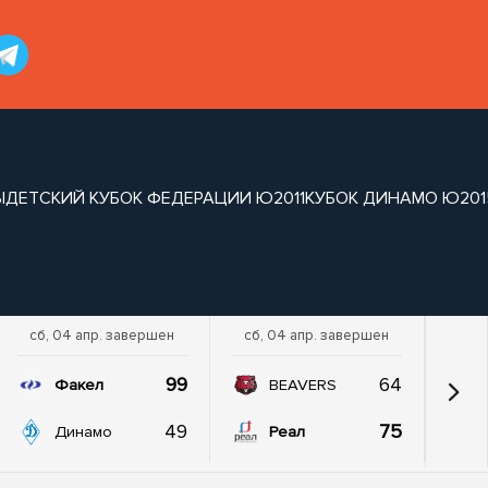
Ы
ДЕТСКИЙ КУБОК ФЕДЕРАЦИИ Ю2011
КУБОК ДИНАМО Ю201
сб, 04 апр. завершен
сб, 04 апр. завершен
99
64
Факел
BEAVERS
49
75
Динамо
Реал