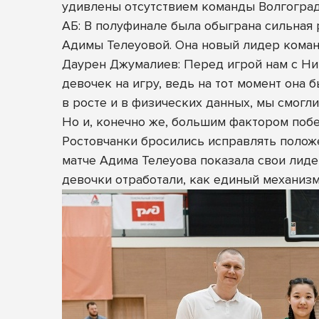
удивлены отсутствием команды Волгоград
АБ: В полуфинале была обыграна сильная р
Адимы Телеуовой. Она новый лидер кома
Даурен Джумалиев: Перед игрой нам с Н
девочек на игру, ведь на тот момент она 
в росте и в физических данных, мы смогли
Но и, конечно же, большим фактором поб
Ростовчанки бросились исправлять положе
матче Адима Телеуова показала свои лидер
девочки отработали, как единый механизм