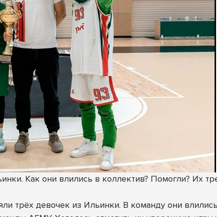
ьинки. Как они влились в коллектив? Помогли? Их т
ли трёх девочек из Ильинки. В команду они влились