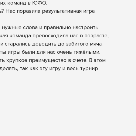
ших команд в ЮФО.
ь? Нас поразила результативная игра
 нужные слова и правильно настроить
ская команда превосходила нас в возрасте,
и старались доводить до забитого мяча.
ты игры были для нас очень тяжёлыми.
ть хрупкое преимущество в счете. В этом
елять, так как эту игру и весь турнир