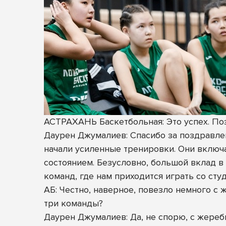
АСТРАХАНЬ Баскетбольная: Это успех. Поз
Даурен Джумалиев: Спасибо за поздравлен
начали усиленные тренировки. Они включ
состоянием. Безусловно, большой вклад в
команд, где нам приходится играть со ст
АБ: Честно, наверное, повезло немного с 
три команды?
Даурен Джумалиев: Да, не спорю, с жереб