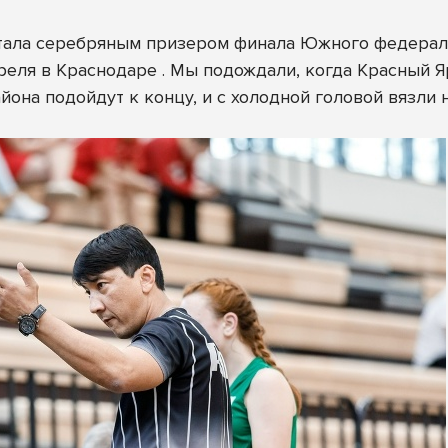
стала серебряным призером финала Южного федерал
реля в Краснодаре . Мы подождали, когда Красный Яр
она подойдут к концу, и с холодной головой вязли