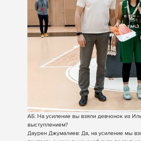
АБ: На усиление вы взяли девчонок из Ил
выступлением?
Даурен Джумалиев: Да, на усиление мы взя