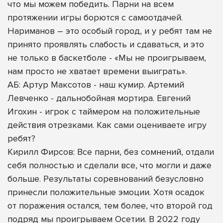
что мы можем победить. Парни на всем
протяжении игры борются с самоотдачей.
Нариманов – это особый город, и у ребят там не
принято проявлять слабость и сдаваться, и это
не только в баскетболе - «Мы не проигрываем,
нам просто не хватает времени выиграть».
АБ: Артур Максотов - наш кумир. Артемий
Левченко - дальнобойная мортира. Евгений
Игохин - игрок с таймером на положительные
действия отрезками. Как сами оцениваете игру
ребят?
Кирилл Фирсов: Все парни, без сомнений, отдали
себя полностью и сделали все, что могли и даже
больше. Результаты соревнований безусловно
принесли положительные эмоции. Хотя осадок
от поражения остался, тем более, что второй год
подряд мы проигрываем Осетии. В 2022 году