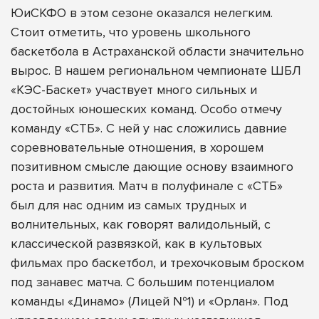
ЮиСКФО в этом сезоне оказался нелегким.
Стоит отметить, что уровень школьного
баскетбола в Астраханской области значительно
вырос. В нашем региональном чемпионате ШБЛ
«КЭС-Баскет» участвует много сильных и
достойных юношеских команд. Особо отмечу
команду «СТБ». С ней у нас сложились давние
соревновательные отношения, в хорошем
позитивном смысле дающие основу взаимного
роста и развития. Матч в полуфинале с «СТБ»
был для нас одним из самых трудных и
волнительных, как говорят валидольный, с
классической развязкой, как в культовых
фильмах про баскетбол, и трехочковым броском
под занавес матча. С большим потенциалом
команды «Динамо» (Лицей №1) и «Орлан». Под