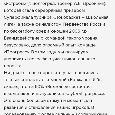
«Ястребы» (г. Волгоград, тренер А.В. Дробинин),
которая стала серебряным призером
Суперфинала турнира «Локобаскет – Школьная
лига», а также финалистом Первенства России
по баскетболу среди юношей 2006 г.р.
Взаимодействие с командой такого уровня,
безусловно, дало огромный опыт команде
«Прогресс». В этом году мы планируем
увеличить географию участников данного
проекта.
Ни для кого не секрет, что у нас сложились
тесные контакты с командой «Волжане». Я бы
сказал, что на 60% «Волжане» состоят из
школьников и выпускников клуба «Прогресс».
Это очень большой стимул и момент для
развития и становления наших игроков. В
соревнованиях с более сильными соперниками