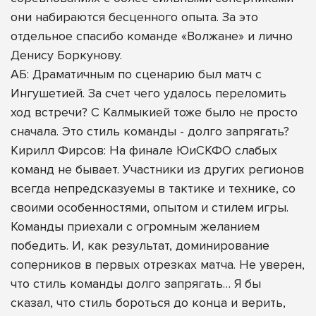
они набираются бесценного опыта. За это
отдельное спасибо команде «Волжане» и лично
Денису Боркунову.
АБ: Драматичным по сценарию был матч с
Ингушетией. За счет чего удалось переломить
ход встречи? С Калмыкией тоже было не просто
сначала. Это стиль команды - долго запрягать?
Кирилл Фирсов: На финале ЮиСКФО слабых
команд не бывает. Участники из других регионов
всегда непредсказуемы в тактике и технике, со
своими особенностями, опытом и стилем игры.
Команды приехали с огромным желанием
победить. И, как результат, доминирование
соперников в первых отрезках матча. Не уверен,
что стиль команды долго запрягать… Я бы
сказал, что стиль бороться до конца и верить,