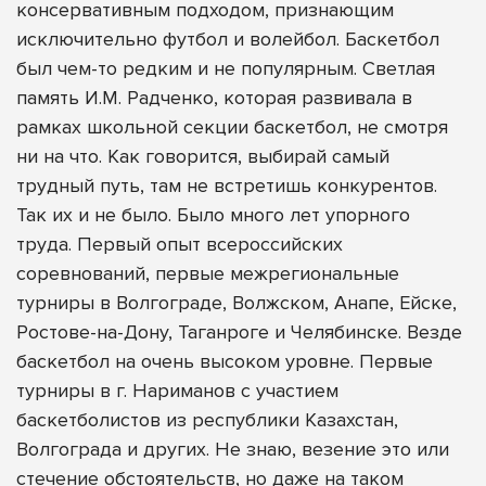
консервативным подходом, признающим
исключительно футбол и волейбол. Баскетбол
был чем-то редким и не популярным. Светлая
память И.М. Радченко, которая развивала в
рамках школьной секции баскетбол, не смотря
ни на что. Как говорится, выбирай самый
трудный путь, там не встретишь конкурентов.
Так их и не было. Было много лет упорного
труда. Первый опыт всероссийских
соревнований, первые межрегиональные
турниры в Волгограде, Волжском, Анапе, Ейске,
Ростове-на-Дону, Таганроге и Челябинске. Везде
баскетбол на очень высоком уровне. Первые
турниры в г. Нариманов с участием
баскетболистов из республики Казахстан,
Волгограда и других. Не знаю, везение это или
стечение обстоятельств, но даже на таком