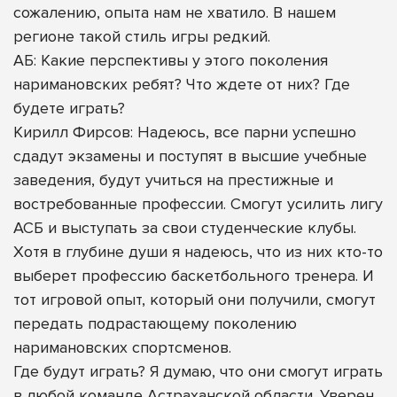
сожалению, опыта нам не хватило. В нашем
регионе такой стиль игры редкий.
АБ: Какие перспективы у этого поколения
наримановских ребят? Что ждете от них? Где
будете играть?
Кирилл Фирсов: Надеюсь, все парни успешно
сдадут экзамены и поступят в высшие учебные
заведения, будут учиться на престижные и
востребованные профессии. Смогут усилить лигу
АСБ и выступать за свои студенческие клубы.
Хотя в глубине души я надеюсь, что из них кто-то
выберет профессию баскетбольного тренера. И
тот игровой опыт, который они получили, смогут
передать подрастающему поколению
наримановских спортсменов.
Где будут играть? Я думаю, что они смогут играть
в любой команде Астраханской области. Уверен,