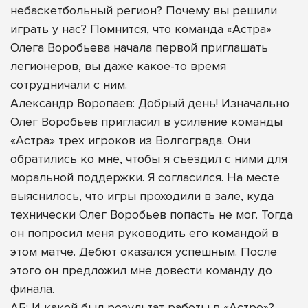
небаскетбольный регион? Почему вы решили
играть у нас? Помнится, что команда «Астра»
Олега Воробьева начала первой приглашать
легионеров, вы даже какое-то время
сотрудничали с ним.
Александр Воропаев: Добрый день! Изначально
Олег Воробьев пригласил в усиление команды
«Астра» трех игроков из Волгограда. Они
обратились ко мне, чтобы я съездил с ними для
моральной поддержки. Я согласился. На месте
выяснилось, что игры проходили в зале, куда
технически Олег Воробьев попасть не мог. Тогда
он попросил меня руководить его командой в
этом матче. Дебют оказался успешным. После
этого он предложил мне довести команду до
финала.
АБ: И какой был результат работы в «Астре»?