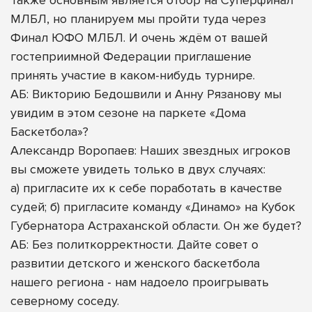
Также основным является отбор на Суперфинал
МЛБЛ, но планируем мы пройти туда через
Финал ЮФО МЛБЛ. И очень ждём от вашей
гостеприимной Федерации приглашение
принять участие в каком-нибудь турнире.
АБ: Викторию Бедошвили и Анну Рязанову мы
увидим в этом сезоне на паркете «Дома
Баскетбола»?
Александр Воропаев: Наших звездных игроков
вы сможете увидеть только в двух случаях:
а) пригласите их к себе поработать в качестве
судей; б) пригласите команду «Динамо» на Кубок
Губернатора Астраханской области. Он же будет?
АБ: Без политкорректности. Дайте совет о
развитии детского и женского баскетбола
нашего региона - нам надоело проигрывать
северному соседу.