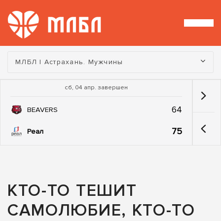
Турнир:
МЛБЛ | Астрахань. Мужчины
сб, 04 апр. завершен
64
BEAVERS
75
Реал
КТО-ТО ТЕШИТ
САМОЛЮБИЕ, КТО-ТО