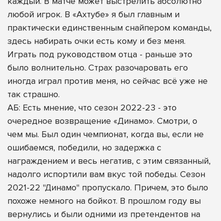
каждый. В матче может выстрелить абсолютно
любой игрок. В «Ахтубе» я был главным и
практически единственным снайпером команды,
здесь набирать очки есть кому и без меня.
Играть под руководством отца - раньше это
было волнительно. Страх разочаровать его
иногда играл против меня, но сейчас всё уже не
так страшно.
АБ: Есть мнение, что сезон 2022-23 - это
очередное возвращение «Динамо». Смотри, о
чем мы. Был один чемпионат, когда вы, если не
ошибаемся, победили, но задержка с
награждением и весь негатив, с этим связанный,
надолго испортили вам вкус той победы. Сезон
2021-22 "Динамо" пропускало. Причем, это было
похоже немного на бойкот. В прошлом году вы
вернулись и были одними из претендентов на