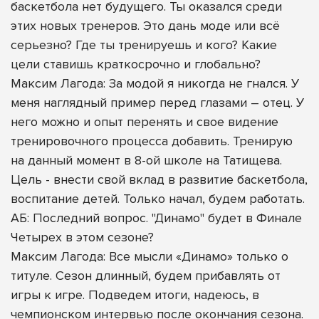
баскетбола нет будущего. Ты оказался среди
этих новых тренеров. Это дань моде или всё
серьезно? Где ты тренируешь и кого? Какие
цели ставишь краткосрочно и глобально?
Максим Лагода: За модой я никогда не гнался. У
меня наглядный пример перед глазами – отец. У
него можно и опыт перенять и свое видение
тренировочного процесса добавить. Тренирую
на данный момент в 8-ой школе на Татищева.
Цель - внести свой вклад в развитие баскетбола,
воспитание детей. Только начал, будем работать.
АБ: Последний вопрос. "Динамо" будет в Финале
Четырех в этом сезоне?
Максим Лагода: Все мысли «Динамо» только о
титуле. Сезон длинный, будем прибавлять от
игры к игре. Подведем итоги, надеюсь, в
чемпионском интервью после окончания сезона.