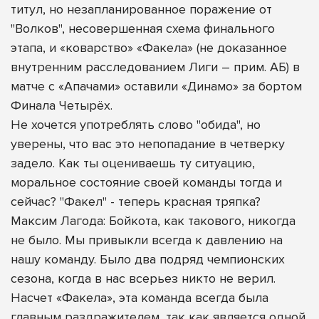
титул, но незапланированное поражение от
"Волков", несовершенная схема финального
этапа, и «коварство» «Факела» (не доказанное
внутренним расследованием Лиги – прим. АБ) в
матче с «Апачами» оставили «Динамо» за бортом
Финала Четырёх.
Не хочется употреблять слово "обида", но
уверены, что вас это непопадание в четверку
задело. Как ты оцениваешь ту ситуацию,
моральное состояние своей команды тогда и
сейчас? "Факел" - теперь красная тряпка?
Максим Лагода: Бойкота, как такового, никогда
не было. Мы привыкли всегда к давлению на
нашу команду. Было два подряд чемпионских
сезона, когда в нас всерьез никто не верил.
Насчет «Факела», эта команда всегда была
главным раздражителем, так как является одной