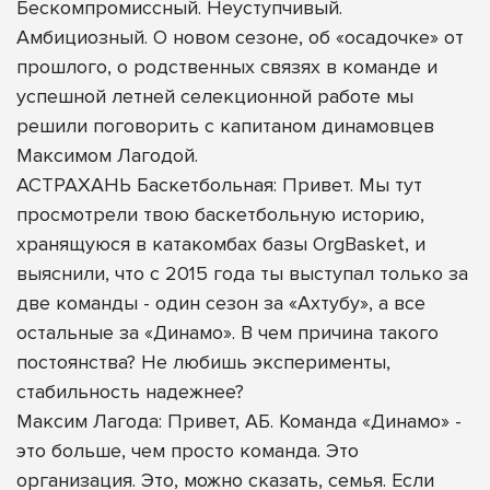
Бескомпромиссный. Неуступчивый.
Амбициозный. О новом сезоне, об «осадочке» от
прошлого, о родственных связях в команде и
успешной летней селекционной работе мы
решили поговорить с капитаном динамовцев
Максимом Лагодой.
АСТРАХАНЬ Баскетбольная: Привет. Мы тут
просмотрели твою баскетбольную историю,
хранящуюся в катакомбах базы OrgBasket, и
выяснили, что с 2015 года ты выступал только за
две команды - один сезон за «Ахтубу», а все
остальные за «Динамо». В чем причина такого
постоянства? Не любишь эксперименты,
стабильность надежнее?
Максим Лагода: Привет, АБ. Команда «Динамо» -
это больше, чем просто команда. Это
организация. Это, можно сказать, семья. Если