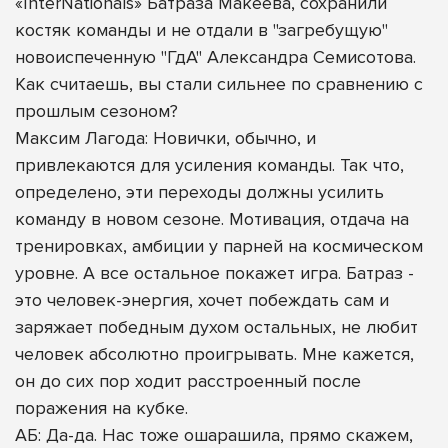
«InterNationals» Батраза Макеева, сохранили
костяк команды и не отдали в "загребущую"
новоиспеченную "ГдА" Александра Семисотова.
Как считаешь, вы стали сильнее по сравнению с
прошлым сезоном?
Максим Лагода: Новички, обычно, и
привлекаются для усиления команды. Так что,
определено, эти переходы должны усилить
команду в новом сезоне. Мотивация, отдача на
тренировках, амбиции у парней на космическом
уровне. А все остальное покажет игра. Батраз -
это человек-энергия, хочет побеждать сам и
заряжает победным духом остальных, не любит
человек абсолютно проигрывать. Мне кажется,
он до сих пор ходит расстроенный после
поражения на кубке.
АБ: Да-да. Нас тоже ошарашила, прямо скажем,