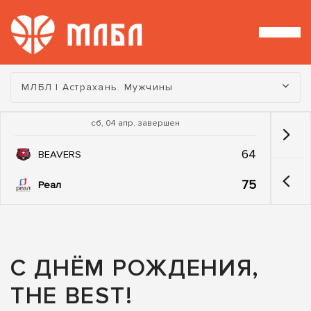
Турнир:
МЛБЛ | Астрахань. Мужчины
сб, 04 апр. завершен
64
BEAVERS
75
Реал
С ДНЁМ РОЖДЕНИЯ,
THE BEST!