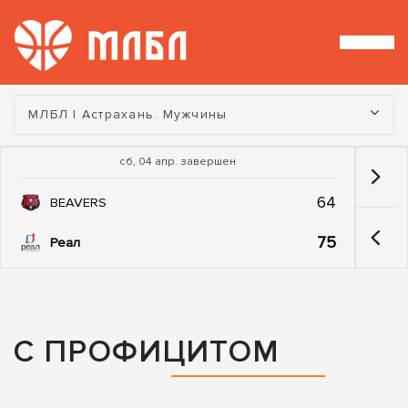
Турнир:
МЛБЛ | Астрахань. Мужчины
сб, 04 апр. завершен
64
BEAVERS
75
Реал
С ПРОФИЦИТОМ