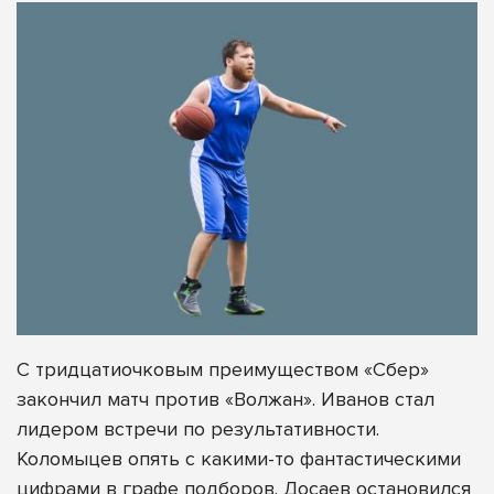
С тридцатиочковым преимуществом «Сбер»
закончил матч против «Волжан». Иванов стал
лидером встречи по результативности.
Коломыцев опять с какими-то фантастическими
цифрами в графе подборов. Досаев остановился