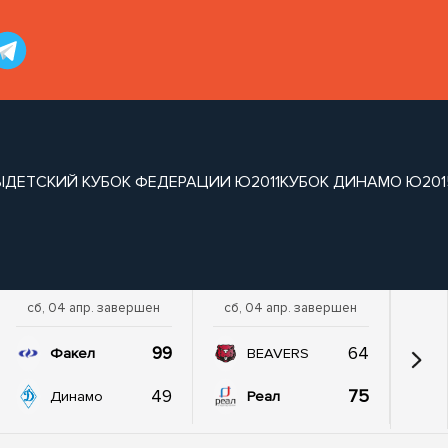
Ы
ДЕТСКИЙ КУБОК ФЕДЕРАЦИИ Ю2011
КУБОК ДИНАМО Ю201
сб, 04 апр. завершен
сб, 04 апр. завершен
99
64
Факел
BEAVERS
49
75
Динамо
Реал