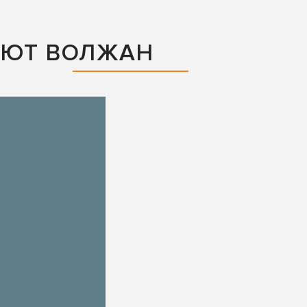
АЮТ ВОЛЖАН