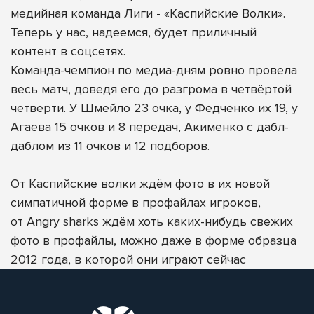
медийная команда Лиги - «Каспийские Волки».
Теперь у нас, надеемся, будет приличный
контент в соцсетях.
Команда-чемпион по медиа-дням ровно провела
весь матч, доведя его до разгрома в четвёртой
четверти. У Шмейло 23 очка, у Федченко их 19, у
Агаева 15 очков и 8 передач, Акименко с дабл-
даблом из 11 очков и 12 подборов.
От
Каспийские волки
ждём фото в их новой
симпатичной форме в профайлах игроков,
от
Angry sharks
ждём хоть каких-нибудь свежих
фото в профайлы, можно даже в форме образца
2012 года, в которой они играют сейчас