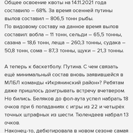
Общее освоение квоты на 14.11.2021 года
составило – 68%. За время осенней путины
вылов составил – 806,5 тонн рыбы.
По видовому составу на данное время вылов
составил: вобла – 11 тонн, сельди – 65,5 тонны,
сазана – 18,6 тонн, леща – 260,3 тонны, судака –
50,8 тонн, сома – 87,3 тонны, щуки – 21,3 тонны.
А теперь к баскетболу. Путина. С чем связать
ещё минимальный состав вновь заявившейся в
МЛБЛ команды «Икрянинский район»? Ребятам
даже пришлось доигрывать встречу вчетвером.
Но бились. Беляков до фол-аута успел набрать 18
очков при 6 попаданиях с игры из 22 и четырёх
точных штрафных из шести. Тюлендеев набрал 13
очков.
Наконец-то, дебютировала в новом сезоне самая