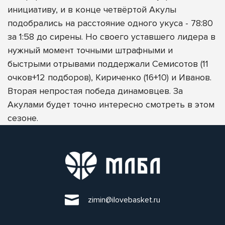
инициативу, и в конце четвёртой Акулы
подобрались на расстояние одного укуса - 78:80
за 1:58 до сирены. Но своего уставшего лидера в
нужный момент точными штрафными и
быстрыми отрывами поддержали Семисотов (11
очков+12 подборов), Кириченко (16+10) и Иванов.
Вторая непростая победа динамовцев. За
Акулами будет точно интересно смотреть в этом
сезоне.
zimin@ilovebasket.ru