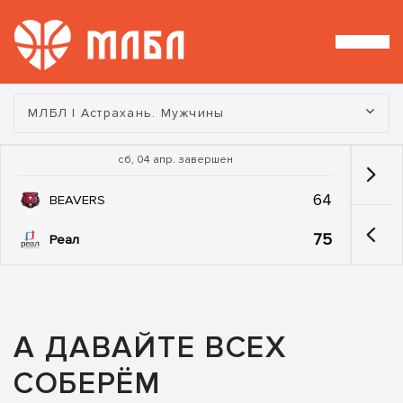
Турнир:
МЛБЛ | Астрахань. Мужчины
сб, 04 апр. завершен
64
BEAVERS
75
Реал
А ДАВАЙТЕ ВСЕХ
СОБЕРЁМ