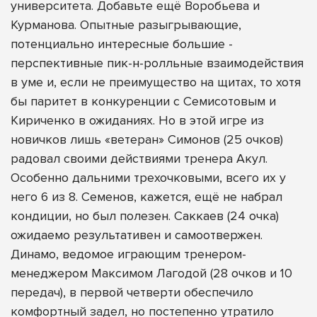
университета. Добавьте ещё Воробьева и
Курманова. Опытные разыгрывающие,
потенциально интересные большие -
перспективные пик-н-ролльные взаимодействия
в уме и, если не преимущество на щитах, то хотя
бы паритет в конкуренции с Семисотовым и
Кириченко в ожиданиях. Но в этой игре из
новичков лишь «ветеран» Симонов (25 очков)
радовал своими действиями тренера Акул.
Особенно дальними трехочковыми, всего их у
него 6 из 8. Семенов, кажется, ещё не набрал
кондиции, но был полезен. Саккаев (24 очка)
ожидаемо результативен и самоотвержен.
Динамо, ведомое играющим тренером-
менеджером Максимом Лагодой (28 очков и 10
передач), в первой четверти обеспечило
комфортный задел, но постепенно утратило